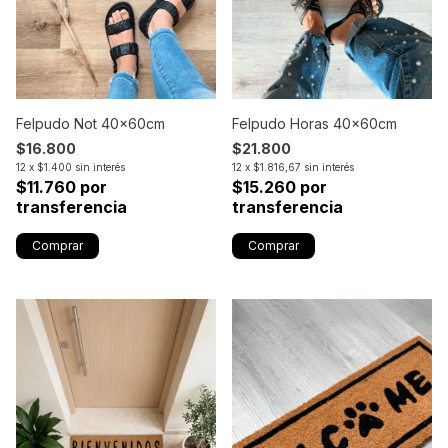
Felpudo Not 40x60cm
Felpudo Horas 40x60cm
$16.800
$21.800
12
x
$1.400
sin interés
12
x
$1.816,67
sin interés
$11.760 por
$15.260 por
transferencia
transferencia