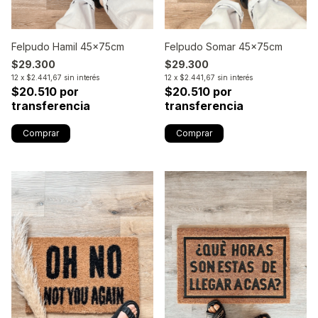
Felpudo Hamil 45x75cm
Felpudo Somar 45x75cm
$29.300
$29.300
12
x
$2.441,67
sin interés
12
x
$2.441,67
sin interés
$20.510 por
$20.510 por
transferencia
transferencia