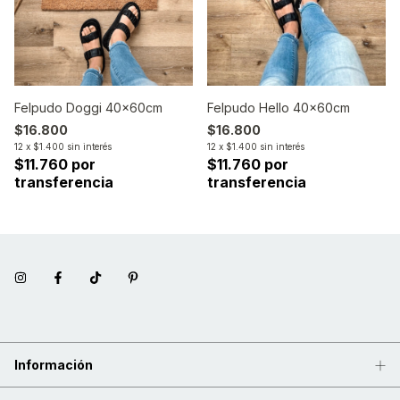
Felpudo Doggi 40x60cm
Felpudo Hello 40x60cm
$16.800
$16.800
12
x
$1.400
sin interés
12
x
$1.400
sin interés
$11.760 por
$11.760 por
transferencia
transferencia
Información