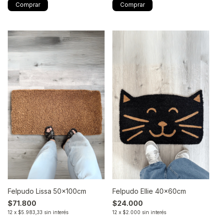
Felpudo Lissa 50x100cm
Felpudo Ellie 40x60cm
$71.800
$24.000
12
x
$5.983,33
sin interés
12
x
$2.000
sin interés