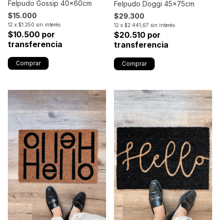
Felpudo Gossip 40x60cm
Felpudo Doggi 45x75cm
$15.000
$29.300
12
x
$1.250
sin interés
12
x
$2.441,67
sin interés
$10.500 por
$20.510 por
transferencia
transferencia