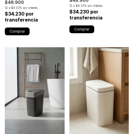
$48.900
$48.900
12
x
$4.075
sin interés
12
x
$4.075
sin interés
$34.230 por
$34.230 por
transferencia
transferencia
Comprar