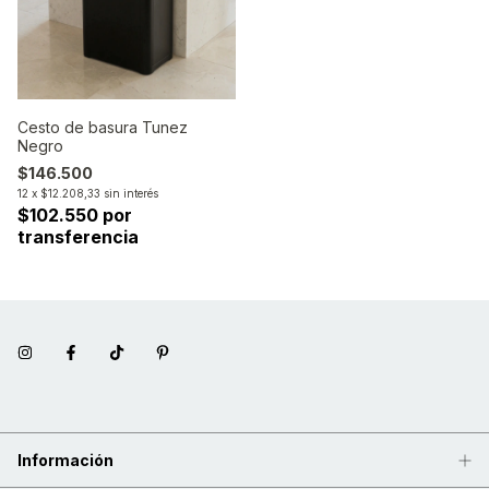
Cesto de basura Tunez
Negro
$146.500
12
x
$12.208,33
sin interés
$102.550 por
transferencia
Información