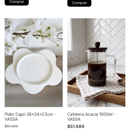
Plato Capri 28x24x2.5cm -
Cafetera Acacia 1000ml -
VASSA
VASSA
$51.260
$51.689