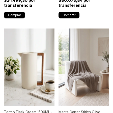
$24.499,30 por
$80.073,84 por
transferencia
transferencia
Manta Garter Stitich Olive
Termo Flask Cream 1500ML -