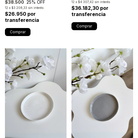
$38.500
25
% OFF
12
x
$4.307,42
sin interés
$36.182,30 por
12
x
$3.208,33
sin interés
$26.950 por
transferencia
transferencia