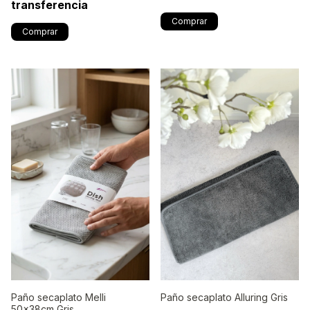
transferencia
Paño secaplato Melli
Paño secaplato Alluring Gris
50x38cm Gris