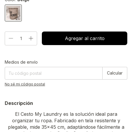
Entregas para el CP:
Cambiar CP
Medios de envío
Calcular
No sé mi código postal
Descripción
El Cesto My Laundry es la solución ideal para
organizar tu ropa. Fabricado en tela resistente y
plegable, mide 35x45 cm, adaptándose fácilmente a