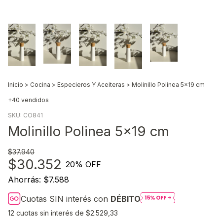
Inicio
>
Cocina
>
Especieros Y Aceiteras
>
Molinillo Polinea 5x19 cm
+40 vendidos
SKU:
CO841
Molinillo Polinea 5x19 cm
$37.940
$30.352
20
% OFF
Ahorrás:
$7.588
Cuotas SIN interés con
DÉBITO
12
cuotas sin interés de
$2.529,33