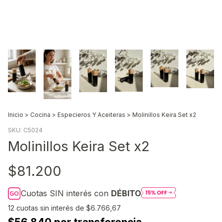
Inicio
>
Cocina
>
Especieros Y Aceiteras
>
Molinillos Keira Set x2
SKU:
C5024
Molinillos Keira Set x2
$81.200
Cuotas SIN interés con
DÉBITO
12
cuotas sin interés de
$6.766,67