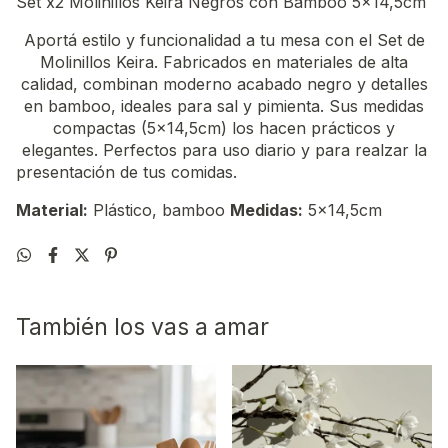
Set x2 Molinillos Keira Negros con Bamboo 5x14,5cm
Aportá estilo y funcionalidad a tu mesa con el Set de
Molinillos Keira. Fabricados en materiales de alta
calidad, combinan moderno acabado negro y detalles
en bamboo, ideales para sal y pimienta. Sus medidas
compactas (5x14,5cm) los hacen prácticos y
elegantes. Perfectos para uso diario y para realzar la
presentación de tus comidas.
Material:
Plástico, bamboo
Medidas:
5x14,5cm
También los vas a amar