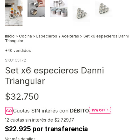
Inicio
>
Cocina
>
Especieros Y Aceiteras
>
Set x6 especieros Danni
Triangular
+40 vendidos
SKU:
C5172
Set x6 especieros Danni
Triangular
$32.750
Cuotas SIN interés con
DÉBITO
12
cuotas sin interés de
$2.729,17
$22.925 por transferencia
Ver más detalles