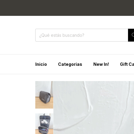
🔥 30% OF
Inicio
Categorias
New In!
Gift C