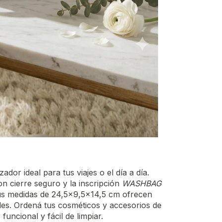
zador ideal para tus viajes o el día a día.
on cierre seguro y la inscripción
WASHBAG
us medidas de 24,5x9,5x14,5 cm ofrecen
les. Ordená tus cosméticos y accesorios de
uncional y fácil de limpiar.