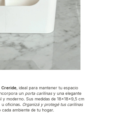
 Creride
, ideal para mantener tu espacio
 incorpora un
porta carilinas
y una elegante
al y moderno. Sus medidas de 18x18x9,5 cm
 u oficinas.
Organizá y protegé tus carilinas
o cada ambiente de tu hogar.