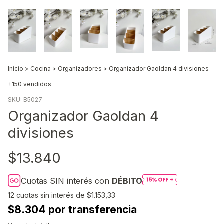
Inicio
>
Cocina
>
Organizadores
>
Organizador Gaoldan 4 divisiones
+150 vendidos
SKU:
B5027
Organizador Gaoldan 4
divisiones
$13.840
Cuotas SIN interés con
DÉBITO
12
cuotas sin interés de
$1.153,33
$8.304 por transferencia