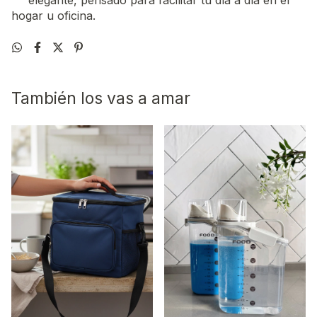
elegante, pensado para facilitar tu día a día en el
hogar u oficina.
También los vas a amar