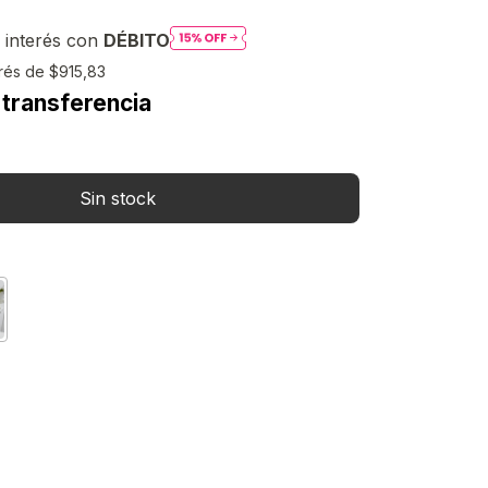
 interés con
DÉBITO
erés de
$915,83
 transferencia