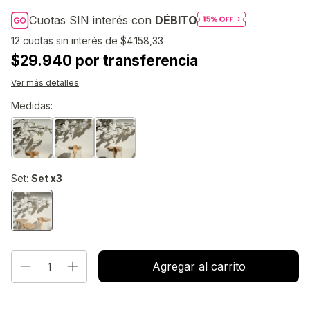
Cuotas SIN interés con
DÉBITO
12
cuotas sin interés de
$4.158,33
$29.940 por transferencia
Ver más detalles
Medidas:
Set:
Set x3