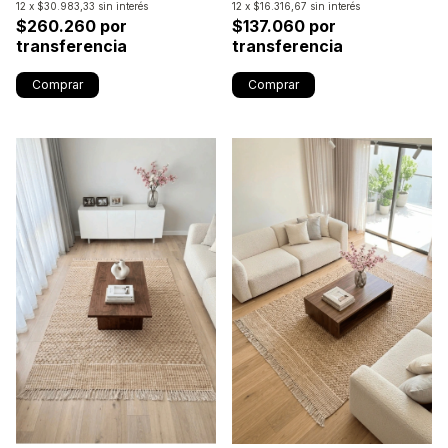
12
x
$30.983,33
sin interés
12
x
$16.316,67
sin interés
$260.260 por
$137.060 por
transferencia
transferencia