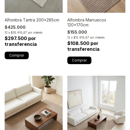
Alfombra Tantra 200x285cm
Alfombra Marruecos
120x170cm
$425.000
$155.000
12
x
$35.416,67
sin interés
$297.500 por
12
x
$12.916,67
sin interés
$108.500 por
transferencia
transferencia