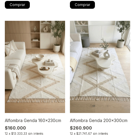
Alfombra Genda 160x230cm
Alfombra Genda 200x300cm
$160.000
$260.900
12
x
$13.333,33
sin interés
12
x
$21.741,67
sin interés