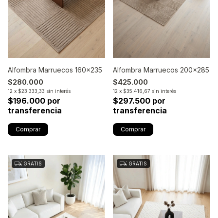
Alfombra Marruecos 160x235
Alfombra Marruecos 200x285
$280.000
$425.000
12
x
$23.333,33
sin interés
12
x
$35.416,67
sin interés
$196.000 por
$297.500 por
transferencia
transferencia
GRATIS
GRATIS