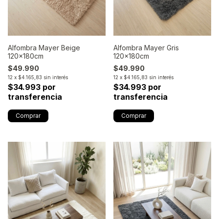
Alfombra Mayer Beige
Alfombra Mayer Gris
120x180cm
120x180cm
$49.990
$49.990
12
x
$4.165,83
sin interés
12
x
$4.165,83
sin interés
$34.993 por
$34.993 por
transferencia
transferencia