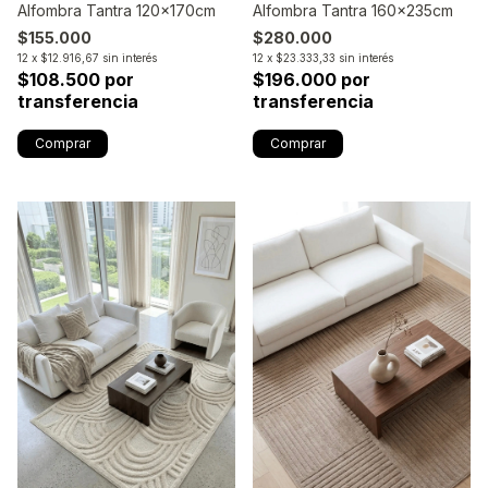
Alfombra Tantra 120x170cm
Alfombra Tantra 160x235cm
$155.000
$280.000
12
x
$12.916,67
sin interés
12
x
$23.333,33
sin interés
$108.500 por
$196.000 por
transferencia
transferencia