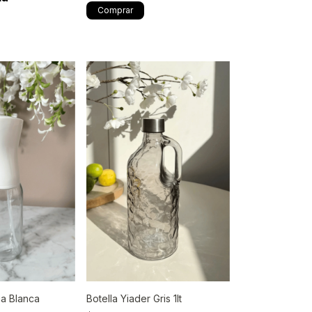
ia Blanca
Botella Yiader Gris 1lt