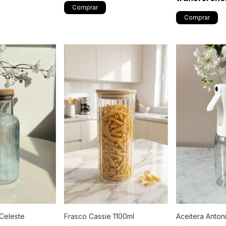
 Celeste
Aceitera Anton
Frasco Cassie 1100ml