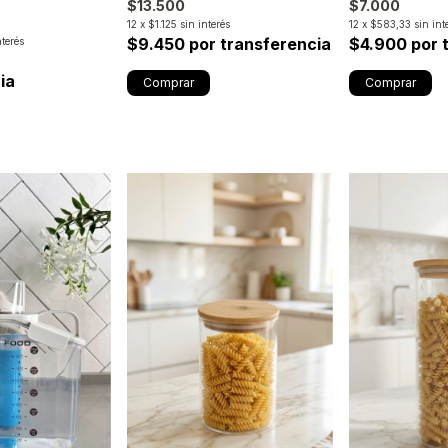
$7.000
$13.500
12
x
$583,33
sin int
12
x
$1.125
sin interés
$4.900 por 
$9.450 por transferencia
nterés
ia