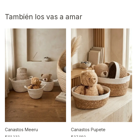
También los vas a amar
Canastos Meeru
Canastos Pupete
$111.232
$37.950