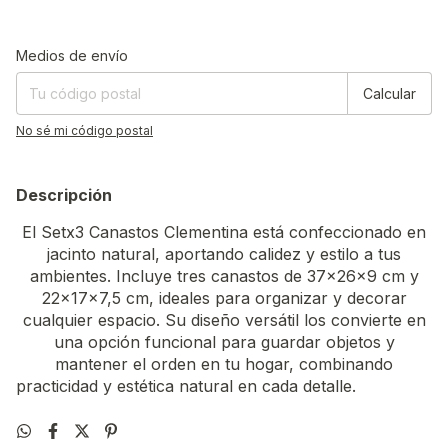
Entregas para el CP:
Cambiar CP
Medios de envío
Calcular
No sé mi código postal
Descripción
El Setx3 Canastos Clementina está confeccionado en
jacinto natural, aportando calidez y estilo a tus
ambientes. Incluye tres canastos de 37x26x9 cm y
22x17x7,5 cm, ideales para organizar y decorar
cualquier espacio. Su diseño versátil los convierte en
una opción funcional para guardar objetos y
mantener el orden en tu hogar, combinando
practicidad y estética natural en cada detalle.