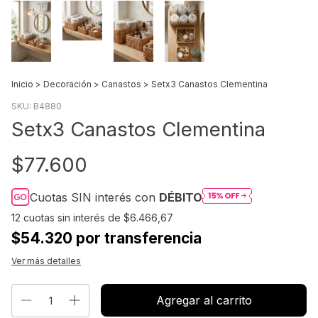
Inicio
>
Decoración
>
Canastos
>
Setx3 Canastos Clementina
SKU:
B4880
Setx3 Canastos Clementina
$77.600
Cuotas SIN interés con
DÉBITO
12
cuotas sin interés de
$6.466,67
$54.320 por transferencia
Ver más detalles