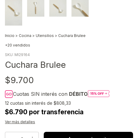
Inicio
>
Cocina
>
Utensilios
>
Cuchara Brulee
+20 vendidos
SKU:
MI29164
Cuchara Brulee
$9.700
Cuotas SIN interés con
DÉBITO
12
cuotas sin interés de
$808,33
$6.790 por transferencia
Ver más detalles