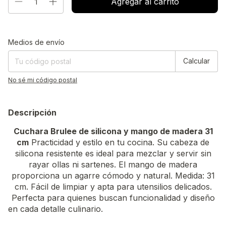
Entregas para el CP:
Cambiar CP
Medios de envío
Calcular
No sé mi código postal
Descripción
Cuchara Brulee de silicona y mango de madera 31
cm
Practicidad y estilo en tu cocina. Su cabeza de
silicona resistente es ideal para mezclar y servir sin
rayar ollas ni sartenes. El mango de madera
proporciona un agarre cómodo y natural. Medida: 31
cm. Fácil de limpiar y apta para utensilios delicados.
Perfecta para quienes buscan funcionalidad y diseño
en cada detalle culinario.