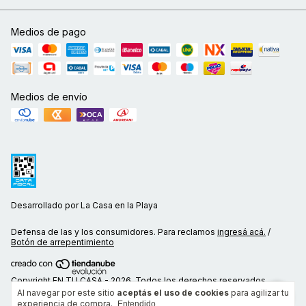
Medios de pago
Medios de envío
Desarrollado por La Casa en la Playa
Defensa de las y los consumidores. Para reclamos
ingresá acá.
/
Botón de arrepentimiento
Copyright EN TU CASA - 2026. Todos los derechos reservados.
Al navegar por este sitio
aceptás el uso de cookies
para agilizar tu
experiencia de compra.
Entendido