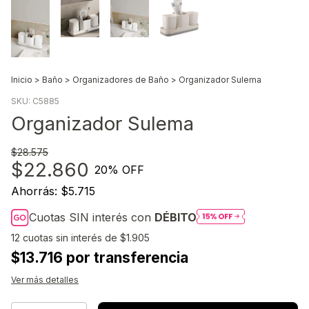
Inicio
>
Baño
>
Organizadores de Baño
>
Organizador Sulema
SKU:
C5885
Organizador Sulema
$28.575
$22.860
20
% OFF
Ahorrás:
$5.715
Cuotas SIN interés con
DÉBITO
12
cuotas sin interés de
$1.905
$13.716 por transferencia
Ver más detalles