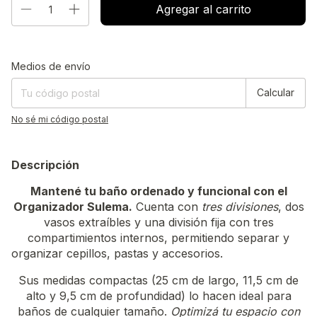
Entregas para el CP:
Cambiar CP
Medios de envío
Calcular
No sé mi código postal
Descripción
Mantené tu baño ordenado y funcional con el
Organizador Sulema.
Cuenta con
tres divisiones
, dos
vasos extraíbles y una división fija con tres
compartimientos internos, permitiendo separar y
organizar cepillos, pastas y accesorios.
Sus medidas compactas (25 cm de largo, 11,5 cm de
alto y 9,5 cm de profundidad) lo hacen ideal para
baños de cualquier tamaño.
Optimizá tu espacio con