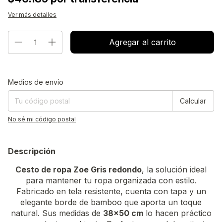
Ver más detalles
Entregas para el CP:
Cambiar CP
Medios de envío
Calcular
No sé mi código postal
Descripción
Cesto de ropa Zoe Gris redondo
, la solución ideal
para mantener tu ropa organizada con estilo.
Fabricado en tela resistente, cuenta con tapa y un
elegante borde de bamboo que aporta un toque
natural. Sus medidas de
38x50 cm
lo hacen práctico