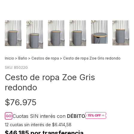
Inicio
>
Baño
>
Cestos de ropa
>
Cesto de ropa Zoe Gris redondo
SKU:
B5022G
Cesto de ropa Zoe Gris
redondo
$76.975
Cuotas SIN interés con
DÉBITO
12
cuotas sin interés de
$6.414,58
$46.185 por transferencia