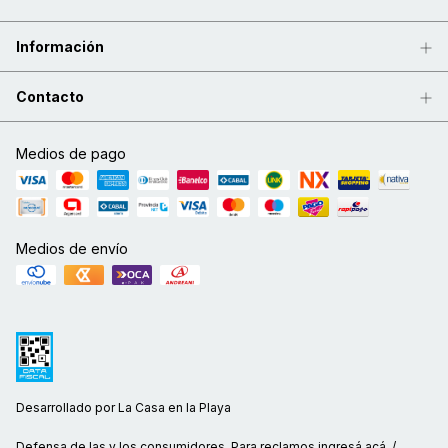
Información
Contacto
Medios de pago
Medios de envío
Desarrollado por La Casa en la Playa
Defensa de las y los consumidores. Para reclamos
ingresá acá.
/