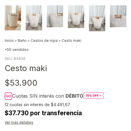
Inicio
>
Baño
>
Cestos de ropa
>
Cesto maki
+50 vendidos
SKU:
B4836
Cesto maki
$53.900
Cuotas SIN interés con
DÉBITO
12
cuotas sin interés de
$4.491,67
$37.730 por transferencia
Ver más detalles