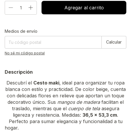
Entregas para el CP:
Cambiar CP
Medios de envío
Calcular
No sé mi código postal
Descripción
Descubrí el
Cesto maki
, ideal para organizar tu ropa
blanca con estilo y practicidad. De color beige, cuenta
con delicadas flores en relieve que aportan un toque
decorativo único. Sus
mangos de madera
facilitan el
traslado, mientras que el
cuerpo de tela
asegura
ligereza y resistencia. Medidas:
36,5 x 53,3 cm
.
Perfecto para sumar elegancia y funcionalidad a tu
hogar.