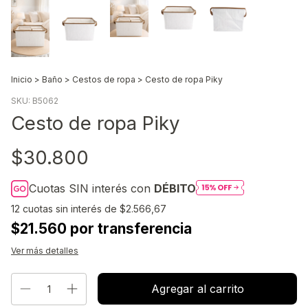
Inicio
>
Baño
>
Cestos de ropa
>
Cesto de ropa Piky
SKU:
B5062
Cesto de ropa Piky
$30.800
Cuotas SIN interés con
DÉBITO
12
cuotas sin interés de
$2.566,67
$21.560 por transferencia
Ver más detalles