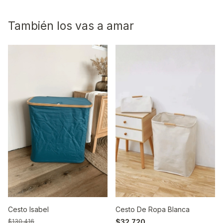
También los vas a amar
Cesto Isabel
Cesto De Ropa Blanca
$130.416
$32.720