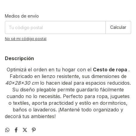
Entregas para el CP:
Cambiar CP
Medios de envío
Calcular
No sé mi código postal
Descripción
Optimizá el orden en tu hogar con el
Cesto de ropa
.
Fabricado en lienzo resistente, sus dimensiones de
40x28x30 cm
lo hacen ideal para espacios reducidos.
Su diseño plegable permite guardarlo fácilmente
cuando no lo necesitás. Perfecto para ropa, juguetes
o textiles, aporta practicidad y estilo en dormitorios,
baños o lavaderos. ¡Mantené todo organizado y
decorá tus ambientes!