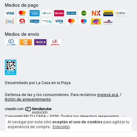
Medios de pago
Medios de envío
Desarrollado por La Casa en la Playa
Defensa de las y los consumidores. Para reclamos
ingresá acá.
/
Botón de arrepentimiento
Copyright EN TU CASA - 2026. Todos los derechos reservados.
Al navegar por este sitio
aceptás el uso de cookies
para agilizar tu
experiencia de compra.
Entendido