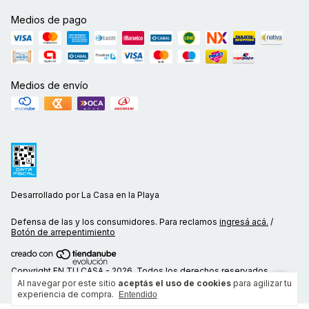
Medios de pago
Medios de envío
Desarrollado por La Casa en la Playa
Defensa de las y los consumidores. Para reclamos
ingresá acá.
/
Botón de arrepentimiento
Copyright EN TU CASA - 2026. Todos los derechos reservados.
Al navegar por este sitio
aceptás el uso de cookies
para agilizar tu
experiencia de compra.
Entendido