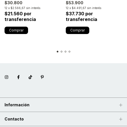
$30.800
$53.900
12
x
$2.566,67
sin interés
12
x
$4.491,67
sin interés
$21.560 por
$37.730 por
transferencia
transferencia
Información
Contacto